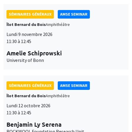
SÉMINAIRES GÉNÉRAUX
AMSE SEMINAR
Îlot Bernard du Bois
Amphithéâtre
Lundi 9 novembre 2026
11:30 à 12:45
Amelie Schiprowski
University of Bonn
SÉMINAIRES GÉNÉRAUX
AMSE SEMINAR
Îlot Bernard du Bois
Amphithéâtre
Lundi 12 octobre 2026
11:30 à 12:45
Benjamin Ly Serena
ROCKWOOL Foundation Research Unit