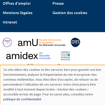
Offres d'emploi
Presse
Mentions légales
Gestion des cookies
Intranet
Ce site utilise des cookies et des services tiers pour garantir son bon
Utilisation
fonctionnement, analyser la fréquentation du site et proposer des
contenus multimédias. Vous êtes libre d’accepter, de refuser ou de
des
personnaliser l’utilisation de ces services. Votre choix pourra être
modifié à tout moment depuis le lien « Gestion des cookies »
données
accessible en bas de page. Pour en savoir plus, consultez notre
personnelles
politique de confidentialité
.