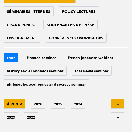
SÉMINAIRES INTERNES
POLICY LECTURES
GRAND PUBLIC
SOUTENANCES DE THÈSE
ENSEIGNEMENT
CONFÉRENCES/WORKSHOPS
tout
finance seminar
french-japanese webinar
history and economics seminar
inter-eval seminar
philosophy, economics and society seminar
Tri
À VENIR
2026
2025
2024
▲
2023
2022
▼