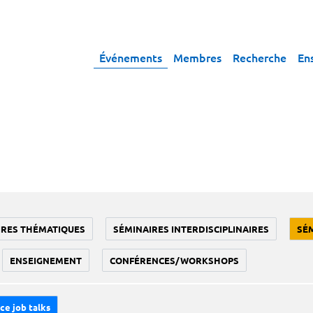
Événements
Membres
Recherche
En
IRES THÉMATIQUES
SÉMINAIRES INTERDISCIPLINAIRES
SÉ
ENSEIGNEMENT
CONFÉRENCES/WORKSHOPS
ce job talks