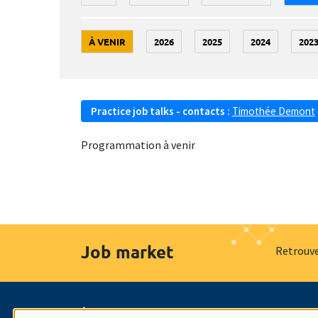
À VENIR
2026
2025
2024
202
Practice job talks - contacts :
Timothée Demont
Programmation à venir
Job market
Retrouve
À propos
Nos engagements
Hommage à