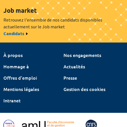
Job market
Retrouvez l'ensemble de nos candidats disponibles
actuellement sur le Job market
Candidats
À propos
Nos engagements
Hommage à
Actualités
Offres d'emploi
Presse
Mentions légales
Gestion des cookies
Intranet