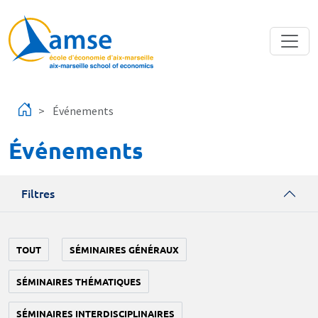
Aller au contenu principal
Événements
Événements
Filtres
TOUT
SÉMINAIRES GÉNÉRAUX
SÉMINAIRES THÉMATIQUES
SÉMINAIRES INTERDISCIPLINAIRES