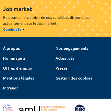
Job market
Retrouvez l'ensemble de nos candidats disponibles
actuellement sur le Job market
Candidats
À propos
Nos engagements
Hommage à
Actualités
Offres d'emploi
Presse
Mentions légales
Gestion des cookies
Intranet