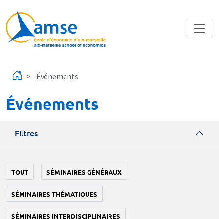
Aller au contenu principal
Événements
Événements
Filtres
TOUT
SÉMINAIRES GÉNÉRAUX
SÉMINAIRES THÉMATIQUES
SÉMINAIRES INTERDISCIPLINAIRES