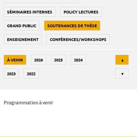
SÉMINAIRES INTERNES
POLICY LECTURES
GRAND PUBLIC
SOUTENANCES DE THÈSE
ENSEIGNEMENT
CONFÉRENCES/WORKSHOPS
Tri
À VENIR
2026
2025
2024
▲
2023
2022
▼
Programmation à venir