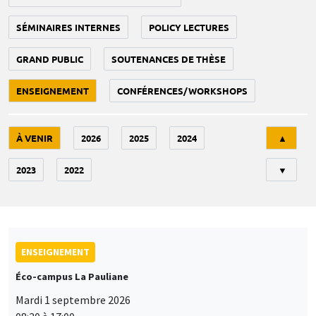
SÉMINAIRES INTERNES
POLICY LECTURES
GRAND PUBLIC
SOUTENANCES DE THÈSE
ENSEIGNEMENT
CONFÉRENCES/WORKSHOPS
Tri
À VENIR
2026
2025
2024
▲
2023
2022
▼
ENSEIGNEMENT
Éco-campus La Pauliane
Mardi 1 septembre 2026