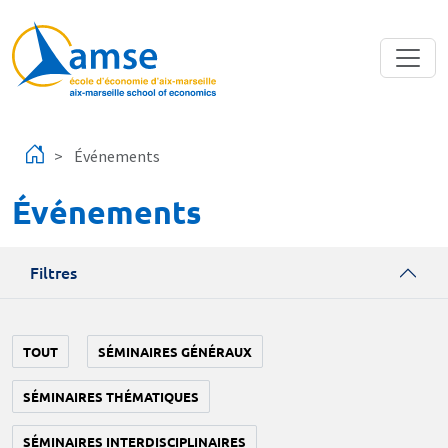
Aller au contenu principal
Événements
Événements
Filtres
TOUT
SÉMINAIRES GÉNÉRAUX
SÉMINAIRES THÉMATIQUES
SÉMINAIRES INTERDISCIPLINAIRES