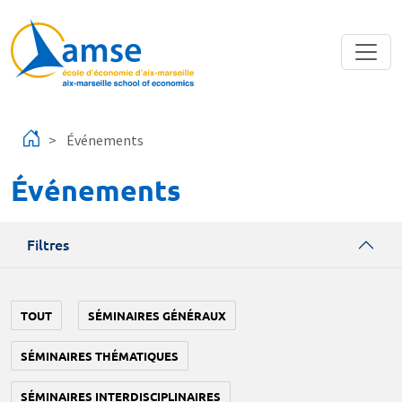
Aller au contenu principal
Événements
Événements
Filtres
TOUT
SÉMINAIRES GÉNÉRAUX
SÉMINAIRES THÉMATIQUES
SÉMINAIRES INTERDISCIPLINAIRES