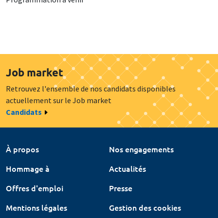
Job market
Retrouvez l'ensemble de nos candidats disponibles
actuellement sur le Job market
Candidats
À propos
Nos engagements
Hommage à
Actualités
Offres d'emploi
Presse
Mentions légales
Gestion des cookies