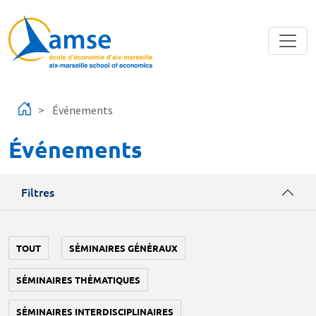
Aller au contenu principal
Événements
Événements
Filtres
TOUT
SÉMINAIRES GÉNÉRAUX
SÉMINAIRES THÉMATIQUES
SÉMINAIRES INTERDISCIPLINAIRES