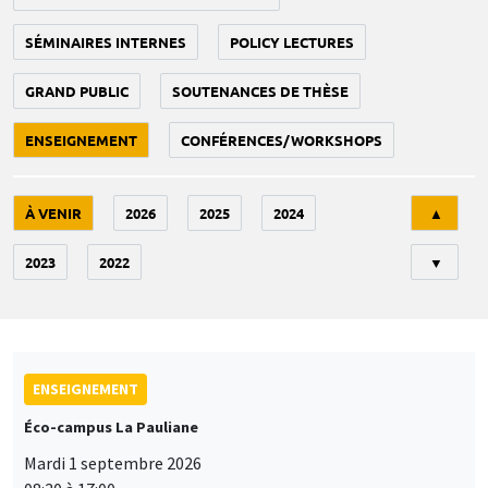
SÉMINAIRES INTERNES
POLICY LECTURES
GRAND PUBLIC
SOUTENANCES DE THÈSE
ENSEIGNEMENT
CONFÉRENCES/WORKSHOPS
Tri
À VENIR
2026
2025
2024
▲
2023
2022
▼
ENSEIGNEMENT
Éco-campus La Pauliane
Mardi 1 septembre 2026