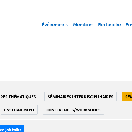
Événements
Membres
Recherche
En
IRES THÉMATIQUES
SÉMINAIRES INTERDISCIPLINAIRES
SÉ
ENSEIGNEMENT
CONFÉRENCES/WORKSHOPS
ce job talks