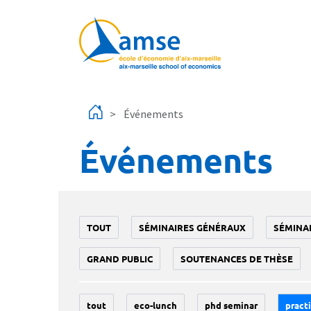
Aller au contenu principal
Événements
Événements
TOUT
SÉMINAIRES GÉNÉRAUX
SÉMINA
GRAND PUBLIC
SOUTENANCES DE THÈSE
tout
eco-lunch
phd seminar
practi