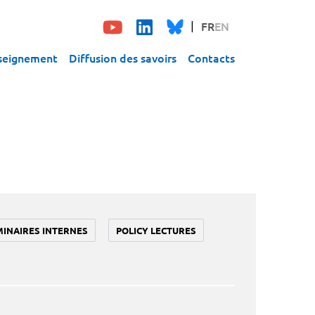
FR
EN
seignement
Diffusion des savoirs
Contacts
MINAIRES INTERNES
POLICY LECTURES