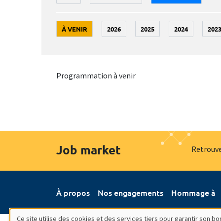
À VENIR
2026
2025
2024
202
Programmation à venir
Job market
Retrouve
À propos
Nos engagements
Hommage à
Ce site utilise des cookies et des services tiers pour garantir son 