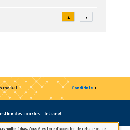
Tri
▲
▼
ob market
Candidats
estion des cookies
Intranet
nus multimédias. Vous êtes libre d’accepter, de refuser ou de