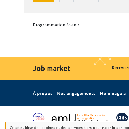
Programmation à venir
Job market
Retrouve
À propos
Nos engagements
Hommage à
Ce site utilise des cookies et des services tiers pour garantir son 