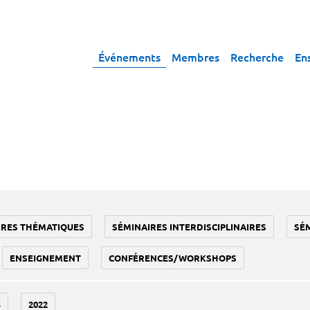
Événements
Membres
Recherche
En
IRES THÉMATIQUES
SÉMINAIRES INTERDISCIPLINAIRES
SÉ
ENSEIGNEMENT
CONFÉRENCES/WORKSHOPS
3
2022