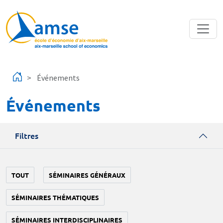
Aller au contenu principal
Événements
Événements
Filtres
TOUT
SÉMINAIRES GÉNÉRAUX
SÉMINAIRES THÉMATIQUES
SÉMINAIRES INTERDISCIPLINAIRES