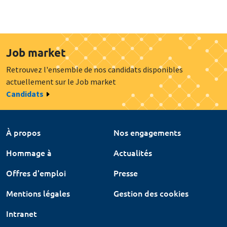
Job market
Retrouvez l'ensemble de nos candidats disponibles
actuellement sur le Job market
Candidats
À propos
Nos engagements
Hommage à
Actualités
Offres d'emploi
Presse
Mentions légales
Gestion des cookies
Intranet