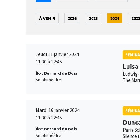
À VENIR
2026
2025
2024
202
Jeudi 11 janvier 2024
SÉMINA
11:30 à 12:45
Luisa
Îlot Bernard du Bois
Ludwig-
Amphithéâtre
The Marr
Mardi 16 janvier 2024
SÉMINA
11:30 à 12:45
Dunc
Îlot Bernard du Bois
Paris S
Amphithéâtre
Silence 