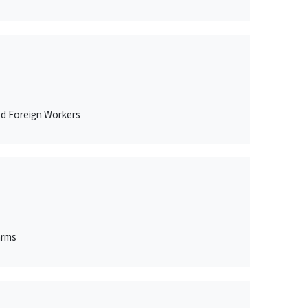
ed Foreign Workers
arms