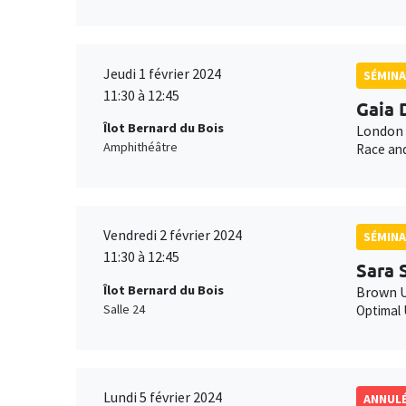
Jeudi 1 février 2024
SÉMINA
11:30 à 12:45
Gaia 
Îlot Bernard du Bois
London 
Amphithéâtre
Race and
Vendredi 2 février 2024
SÉMINA
11:30 à 12:45
Sara 
Îlot Bernard du Bois
Brown U
Salle 24
Optimal 
Lundi 5 février 2024
ANNUL