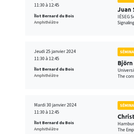
11:30 à 12:45
Juan 
Îlot Bernard du Bois
IÉSEG S
Amphithéâtre
Signalin
Jeudi 25 janvier 2024
SÉMINA
11:30 à 12:45
Björn
Îlot Bernard du Bois
Universi
Amphithéâtre
The cons
Mardi 30 janvier 2024
SÉMINA
11:30 à 12:45
Chris
Îlot Bernard du Bois
Hamburg
Amphithéâtre
The Empe