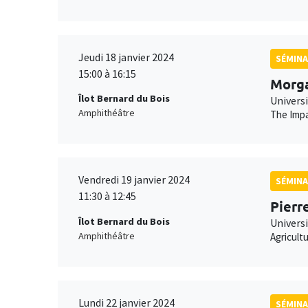
Jeudi 18 janvier 2024
SÉMINA
15:00 à 16:15
Morg
Îlot Bernard du Bois
Univers
Amphithéâtre
The Impa
Vendredi 19 janvier 2024
SÉMINA
11:30 à 12:45
Pierr
Îlot Bernard du Bois
Universi
Amphithéâtre
Agricult
Lundi 22 janvier 2024
SÉMINA