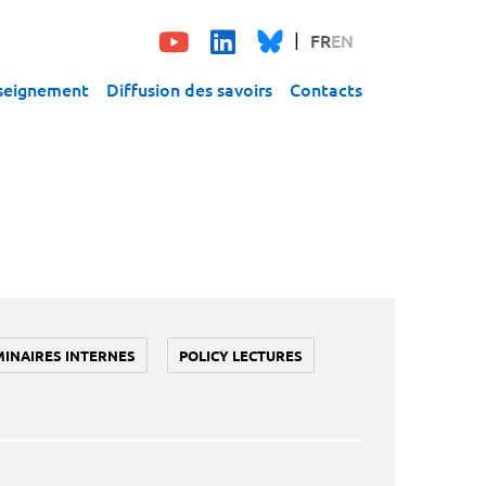
FR
EN
seignement
Diffusion des savoirs
Contacts
MINAIRES INTERNES
POLICY LECTURES