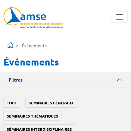
Aller au contenu principal
Événements
Événements
Filtres
TOUT
SÉMINAIRES GÉNÉRAUX
SÉMINAIRES THÉMATIQUES
SÉMINAIRES INTERDISCIPLINAIRES