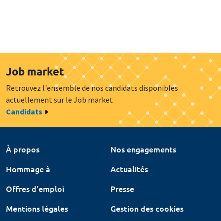
Job market
Retrouvez l'ensemble de nos candidats disponibles
actuellement sur le Job market
Candidats
À propos
Nos engagements
Hommage à
Actualités
Offres d'emploi
Presse
Mentions légales
Gestion des cookies