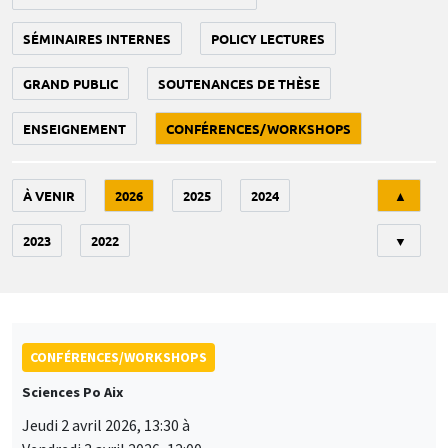
SÉMINAIRES INTERNES
POLICY LECTURES
GRAND PUBLIC
SOUTENANCES DE THÈSE
ENSEIGNEMENT
CONFÉRENCES/WORKSHOPS
Tri
À VENIR
2026
2025
2024
▲
2023
2022
▼
CONFÉRENCES/WORKSHOPS
Sciences Po Aix
Jeudi 2 avril 2026, 13:30 à