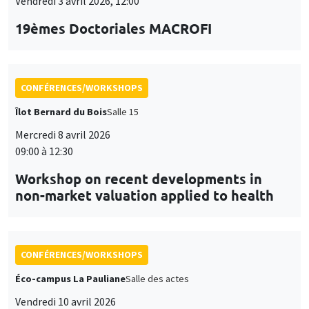
Vendredi 3 avril 2026, 12:00
19èmes Doctoriales MACROFI
CONFÉRENCES/WORKSHOPS
Îlot Bernard du Bois
Salle 15
Mercredi 8 avril 2026
09:00 à 12:30
Workshop on recent developments in
non-market valuation applied to health
CONFÉRENCES/WORKSHOPS
Éco-campus La Pauliane
Salle des actes
Vendredi 10 avril 2026