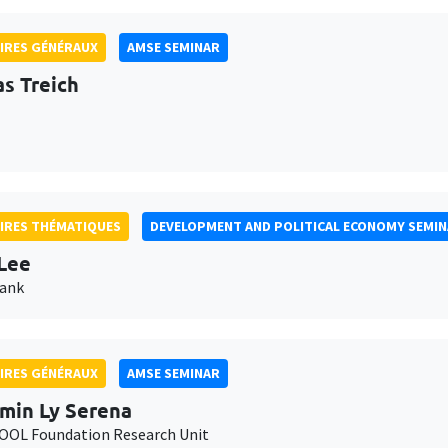
IRES GÉNÉRAUX
AMSE SEMINAR
as Treich
IRES THÉMATIQUES
DEVELOPMENT AND POLITICAL ECONOMY SEMI
Lee
Bank
IRES GÉNÉRAUX
AMSE SEMINAR
min Ly Serena
OL Foundation Research Unit