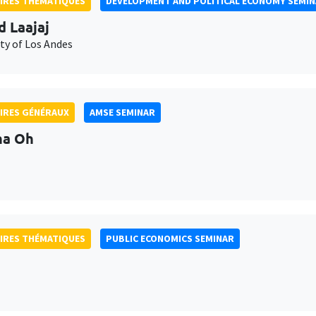
IRES THÉMATIQUES
DEVELOPMENT AND POLITICAL ECONOMY SEMI
d Laajaj
ty of Los Andes
IRES GÉNÉRAUX
AMSE SEMINAR
na Oh
IRES THÉMATIQUES
PUBLIC ECONOMICS SEMINAR