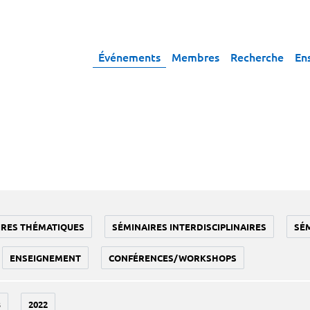
Événements
Membres
Recherche
En
IRES THÉMATIQUES
SÉMINAIRES INTERDISCIPLINAIRES
SÉ
ENSEIGNEMENT
CONFÉRENCES/WORKSHOPS
3
2022