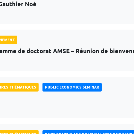
Gauthier Noé
GNEMENT
amme de doctorat AMSE – Réunion de bienven
IRES THÉMATIQUES
PUBLIC ECONOMICS SEMINAR