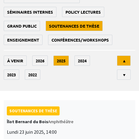
SÉMINAIRES INTERNES
POLICY LECTURES
GRAND PUBLIC
SOUTENANCES DE THÈSE
ENSEIGNEMENT
CONFÉRENCES/WORKSHOPS
Tri
À VENIR
2026
2025
2024
▲
2023
2022
▼
SOUTENANCES DE THÈSE
Îlot Bernard du Bois
Amphithéâtre
Lundi 23 juin 2025, 14:00