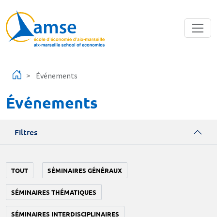
Aller au contenu principal
Événements
Événements
Filtres
TOUT
SÉMINAIRES GÉNÉRAUX
SÉMINAIRES THÉMATIQUES
SÉMINAIRES INTERDISCIPLINAIRES