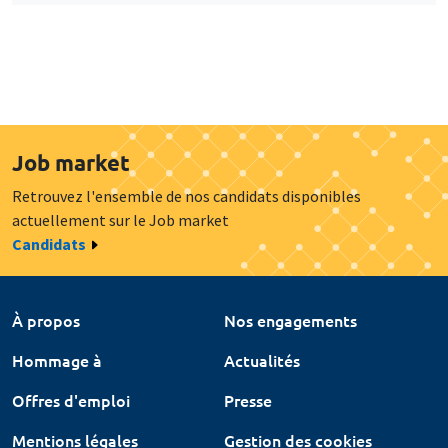
Job market
Retrouvez l'ensemble de nos candidats disponibles
actuellement sur le Job market
Candidats
À propos
Nos engagements
Hommage à
Actualités
Offres d'emploi
Presse
Mentions légales
Gestion des cookies