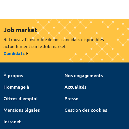
Job market
Retrouvez l'ensemble de nos candidats disponibles
actuellement sur le Job market
Candidats
À propos
Nos engagements
Hommage à
Actualités
Offres d'emploi
Presse
Mentions légales
Gestion des cookies
Intranet