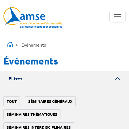
Aller au contenu principal
Événements
Événements
Filtres
TOUT
SÉMINAIRES GÉNÉRAUX
SÉMINAIRES THÉMATIQUES
SÉMINAIRES INTERDISCIPLINAIRES