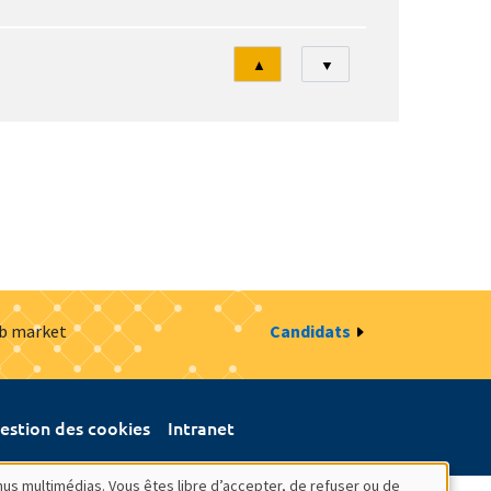
Tri
▲
▼
ob market
Candidats
estion des cookies
Intranet
nus multimédias. Vous êtes libre d’accepter, de refuser ou de