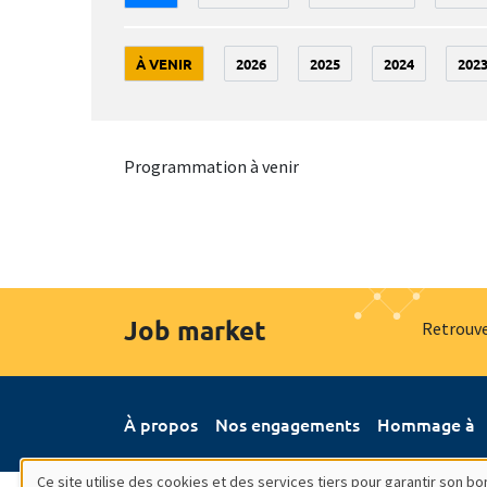
À VENIR
2026
2025
2024
202
Programmation à venir
Job market
Retrouve
À propos
Nos engagements
Hommage à
Ce site utilise des cookies et des services tiers pour garantir son 