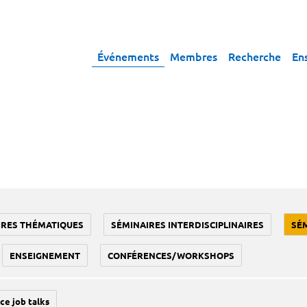
Événements
Membres
Recherche
En
IRES THÉMATIQUES
SÉMINAIRES INTERDISCIPLINAIRES
SÉ
ENSEIGNEMENT
CONFÉRENCES/WORKSHOPS
ce job talks