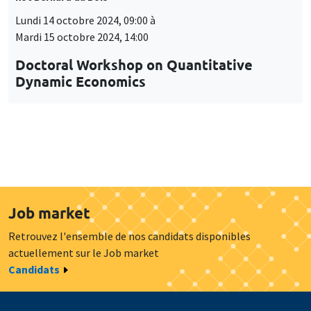
Job market
Retrouvez l'ensemble de nos candidats disponibles
actuellement sur le Job market
Candidats
À propos
Nos engagements
Hommage à
Actualités
Offres d'emploi
Presse
Mentions légales
Gestion des cookies
Intranet