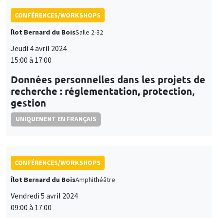
gestion
UNIQUEMENT EN FRANÇAIS
CONFÉRENCES/WORKSHOPS
Îlot Bernard du Bois
Amphithéâtre
Vendredi 5 avril 2024
09:00 à 17:00
Postdoc interview day
CONFÉRENCES/WORKSHOPS
Îlot Bernard du Bois
Salle 15
Jeudi 18 avril 2024, 13:15 à