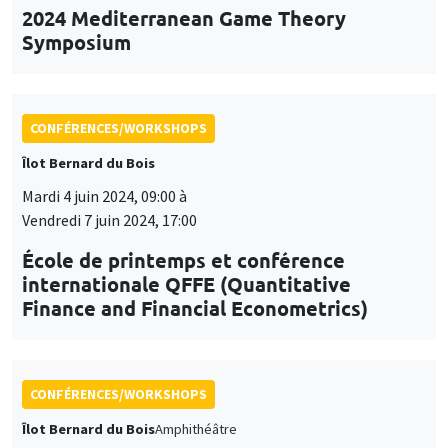
Mardi 4 juin 2024, 09:00 à
Vendredi 7 juin 2024, 17:00
École de printemps et conférence
internationale QFFE (Quantitative
Finance and Financial Econometrics)
CONFÉRENCES/WORKSHOPS
Îlot Bernard du Bois
Amphithéâtre
Vendredi 21 juin 2024
09:00 à 17:00
8th AMSE BDF workshop in
Macroeconomics
CONFÉRENCES/WORKSHOPS