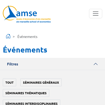
Aller au contenu principal
Événements
Événements
Filtres
TOUT
SÉMINAIRES GÉNÉRAUX
SÉMINAIRES THÉMATIQUES
SÉMINAIRES INTERDISCIPLINAIRES