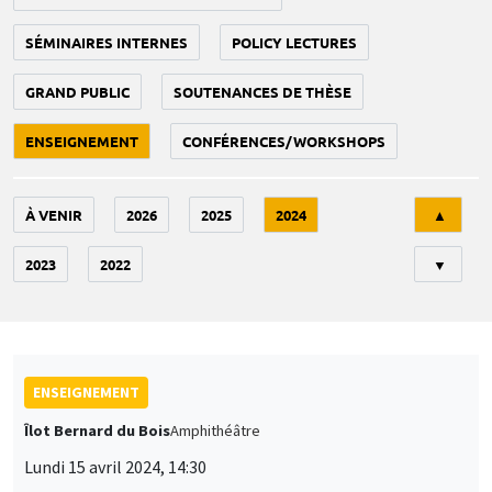
SÉMINAIRES INTERNES
POLICY LECTURES
GRAND PUBLIC
SOUTENANCES DE THÈSE
ENSEIGNEMENT
CONFÉRENCES/WORKSHOPS
Tri
À VENIR
2026
2025
2024
▲
2023
2022
▼
ENSEIGNEMENT
Îlot Bernard du Bois
Amphithéâtre
Lundi 15 avril 2024, 14:30