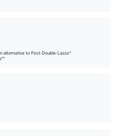
an alternative to Post-Double-Lasso*
s**