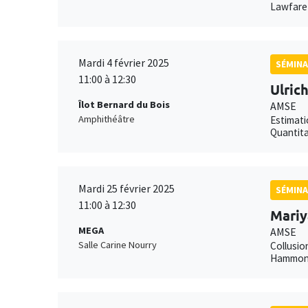
Lawfare 
Mardi 4 février 2025
SÉMINA
11:00 à 12:30
Ulric
Îlot Bernard du Bois
AMSE
Amphithéâtre
Estimati
Quantita
Mardi 25 février 2025
SÉMINA
11:00 à 12:30
Mariy
MEGA
AMSE
Salle Carine Nourry
Collusio
Hammond