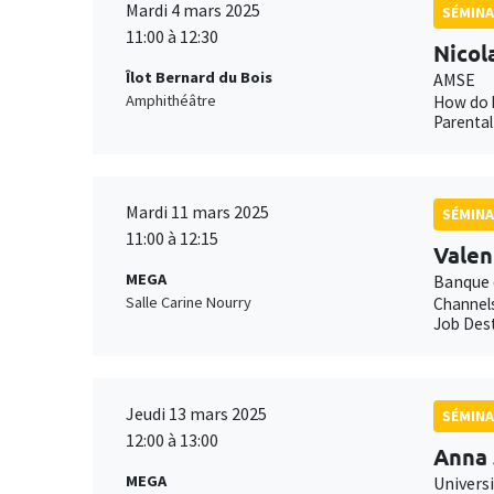
Mardi 4 mars 2025
SÉMINA
11:00 à 12:30
Nicol
Îlot Bernard du Bois
AMSE
Amphithéâtre
How do h
Parental
Mardi 11 mars 2025
SÉMINA
11:00 à 12:15
Valen
MEGA
Banque 
Salle Carine Nourry
Channels
Job Dest
Jeudi 13 mars 2025
SÉMINA
12:00 à 13:00
Anna 
MEGA
Univers