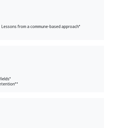
evel? Lessons from a commune-based approach*
ields*
etention**