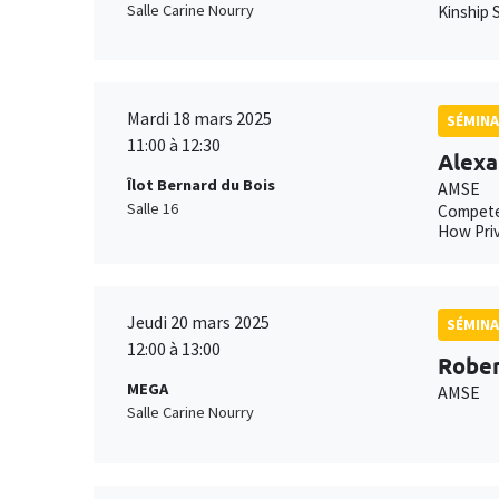
Salle Carine Nourry
Kinship S
Mardi 18 mars 2025
SÉMINA
11:00 à 12:30
Alexa
Îlot Bernard du Bois
AMSE
Salle 16
Compete
How Priv
Jeudi 20 mars 2025
SÉMINA
12:00 à 13:00
Rober
MEGA
AMSE
Salle Carine Nourry