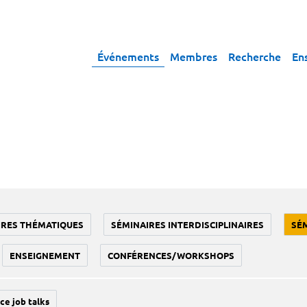
Événements
Membres
Recherche
En
IRES THÉMATIQUES
SÉMINAIRES INTERDISCIPLINAIRES
SÉ
ENSEIGNEMENT
CONFÉRENCES/WORKSHOPS
ce job talks