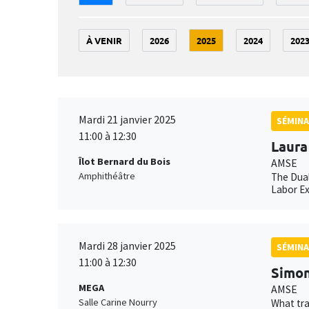
À VENIR
2026
2025
2024
202
Mardi 21 janvier 2025
SÉMINA
11:00 à 12:30
Laura
Îlot Bernard du Bois
AMSE
Amphithéâtre
The Dual
Labor E
Mardi 28 janvier 2025
SÉMINA
11:00 à 12:30
Simon
MEGA
AMSE
Salle Carine Nourry
What tra