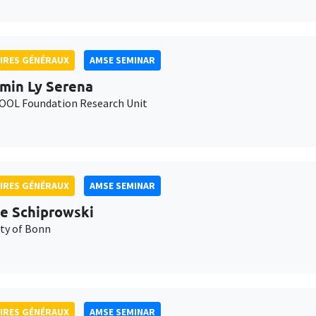
IRES GÉNÉRAUX
AMSE SEMINAR
min Ly Serena
OL Foundation Research Unit
IRES GÉNÉRAUX
AMSE SEMINAR
e Schiprowski
ity of Bonn
IRES GÉNÉRAUX
AMSE SEMINAR