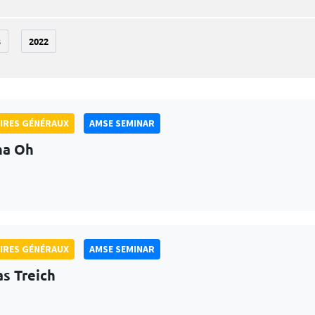
3
2022
IRES GÉNÉRAUX
AMSE SEMINAR
na Oh
IRES GÉNÉRAUX
AMSE SEMINAR
as Treich