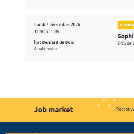
Lundi 7 décembre 2026
SÉMINA
11:30 à 12:45
Sophi
Îlot Bernard du Bois
ENS de 
Amphithéâtre
Job market
Retrouve