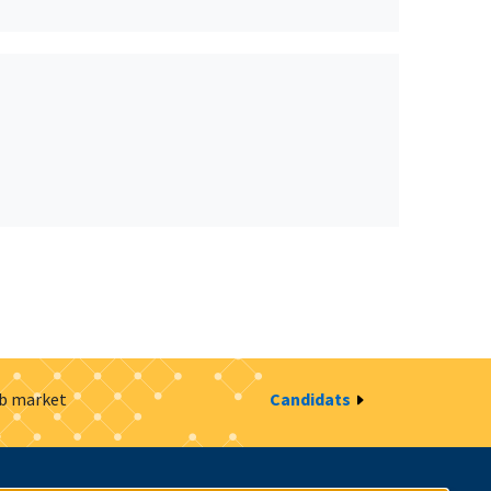
ob market
Candidats