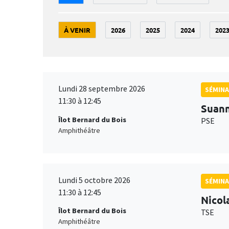
À VENIR
2026
2025
2024
202
Lundi 28 septembre 2026
SÉMINA
11:30 à 12:45
Suan
Îlot Bernard du Bois
PSE
Amphithéâtre
Lundi 5 octobre 2026
SÉMINA
11:30 à 12:45
Nicol
Îlot Bernard du Bois
TSE
Amphithéâtre