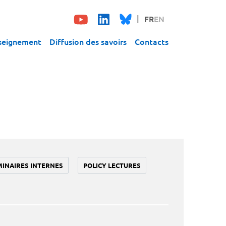
FR
EN
seignement
Diffusion des savoirs
Contacts
MINAIRES INTERNES
POLICY LECTURES