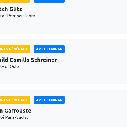
tch Glitz
itat Pompeu Fabra
IRES GÉNÉRAUX
AMSE SEMINAR
ild Camilla Schreiner
ty of Oslo
IRES GÉNÉRAUX
AMSE SEMINAR
n Garrouste
té Paris-Saclay