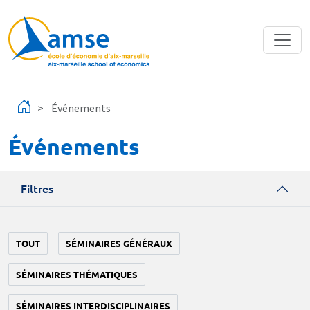
Aller au contenu principal
Événements
Événements
Filtres
TOUT
SÉMINAIRES GÉNÉRAUX
SÉMINAIRES THÉMATIQUES
SÉMINAIRES INTERDISCIPLINAIRES