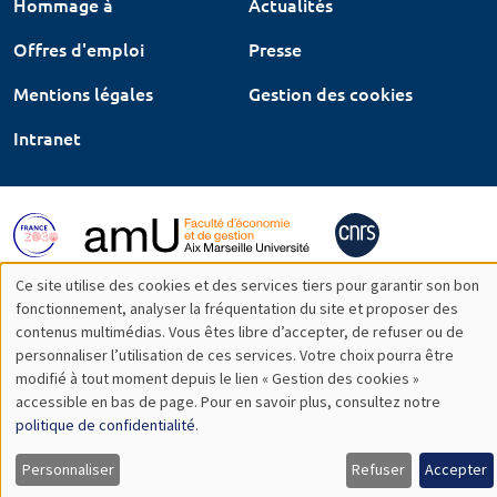
Hommage à
Actualités
Offres d'emploi
Presse
Mentions légales
Gestion des cookies
Intranet
Ce site utilise des cookies et des services tiers pour garantir son bon
Utilisation
fonctionnement, analyser la fréquentation du site et proposer des
contenus multimédias. Vous êtes libre d’accepter, de refuser ou de
des
personnaliser l’utilisation de ces services. Votre choix pourra être
modifié à tout moment depuis le lien « Gestion des cookies »
données
accessible en bas de page. Pour en savoir plus, consultez notre
personnelles
politique de confidentialité
.
et
Personnaliser
Refuser
Accepter