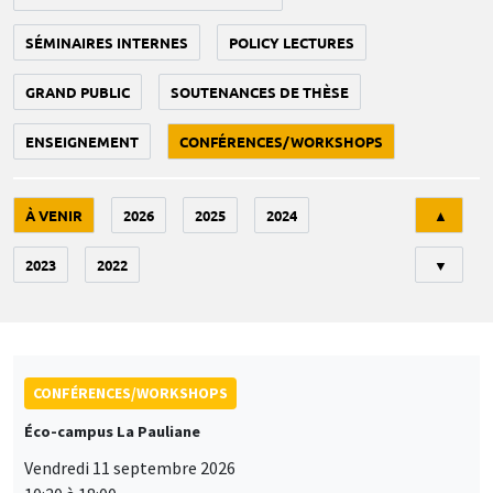
SÉMINAIRES INTERNES
POLICY LECTURES
GRAND PUBLIC
SOUTENANCES DE THÈSE
ENSEIGNEMENT
CONFÉRENCES/WORKSHOPS
Tri
À VENIR
2026
2025
2024
▲
2023
2022
▼
CONFÉRENCES/WORKSHOPS
Éco-campus La Pauliane
Vendredi 11 septembre 2026