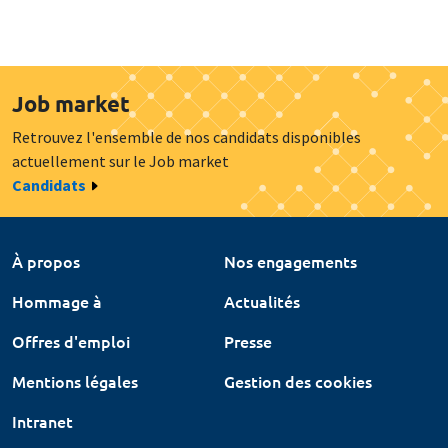
Job market
Retrouvez l'ensemble de nos candidats disponibles
actuellement sur le Job market
Candidats
À propos
Nos engagements
Hommage à
Actualités
Offres d'emploi
Presse
Mentions légales
Gestion des cookies
Intranet