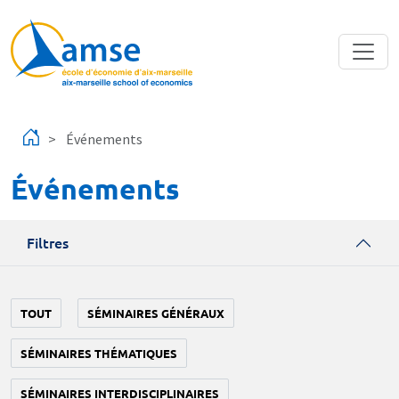
Aller au contenu principal
Événements
Événements
Filtres
TOUT
SÉMINAIRES GÉNÉRAUX
SÉMINAIRES THÉMATIQUES
SÉMINAIRES INTERDISCIPLINAIRES