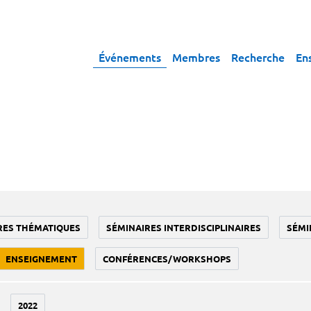
Événements
Membres
Recherche
En
RES THÉMATIQUES
SÉMINAIRES INTERDISCIPLINAIRES
SÉMI
ENSEIGNEMENT
CONFÉRENCES/WORKSHOPS
2022