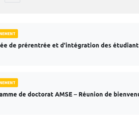
GNEMENT
ée de prérentrée et d'intégration des étudian
GNEMENT
amme de doctorat AMSE – Réunion de bienven