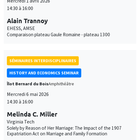
Mercredi 1 avril 2026
14:30 à 16:00
Alain Trannoy
EHESS, AMSE
Comparaison plateau Gaule Romaine - plateau 1300
SÉMINAIRES INTERDISCIPLINAIRES
HISTORY AND ECONOMICS SEMINAR
Îlot Bernard du Bois
Amphithéâtre
Mercredi 6 mai 2026
14:30 à 16:00
Melinda C. Miller
Virginia Tech
Solely by Reason of Her Marriage: The Impact of the 1907
Expatriation Act on Marriage and Family Formation