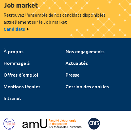
Job market
Retrouvez l'ensemble de nos candidats disponibles
actuellement sur le Job market
Candidats
À propos
Nos engagements
Hommage à
Actualités
Offres d'emploi
Presse
Mentions légales
Gestion des cookies
Intranet