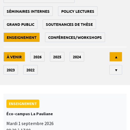
SÉMINAIRES INTERNES
POLICY LECTURES
GRAND PUBLIC
SOUTENANCES DE THÈSE
ENSEIGNEMENT
CONFÉRENCES/WORKSHOPS
Tri
À VENIR
2026
2025
2024
▲
2023
2022
▼
ENSEIGNEMENT
Éco-campus La Pauliane
Mardi 1 septembre 2026