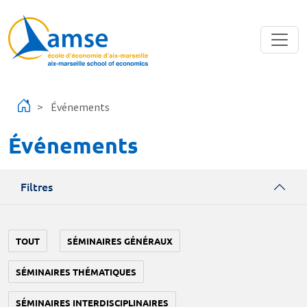
Aller au contenu principal
Événements
Événements
Filtres
TOUT
SÉMINAIRES GÉNÉRAUX
SÉMINAIRES THÉMATIQUES
SÉMINAIRES INTERDISCIPLINAIRES