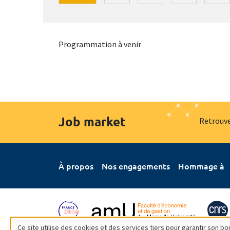
Programmation à venir
Job market
Retrouve
À propos
Nos engagements
Hommage à
Ce site utilise des cookies et des services tiers pour garantir son 