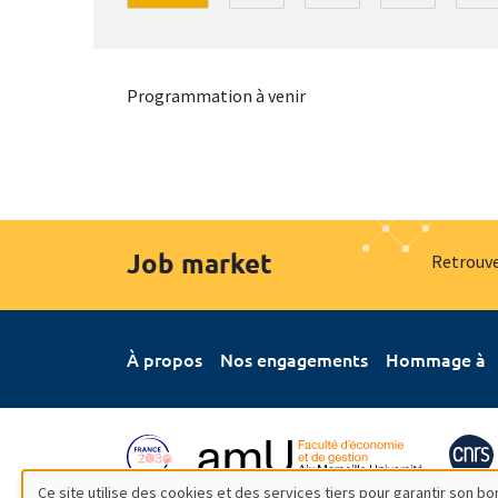
Programmation à venir
Job market
Retrouve
À propos
Nos engagements
Hommage à
Ce site utilise des cookies et des services tiers pour garantir son 