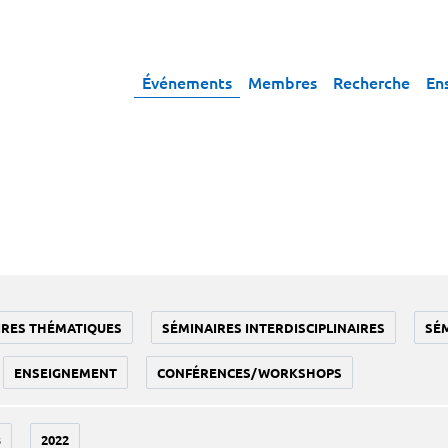
Événements
Membres
Recherche
En
IRES THÉMATIQUES
SÉMINAIRES INTERDISCIPLINAIRES
SÉ
ENSEIGNEMENT
CONFÉRENCES/WORKSHOPS
3
2022