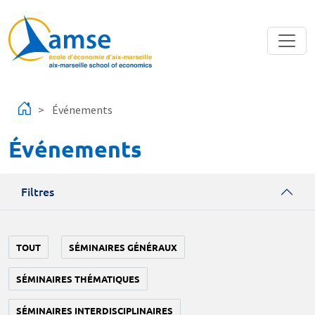
Aller au contenu principal
Événements
Événements
Filtres
TOUT
SÉMINAIRES GÉNÉRAUX
SÉMINAIRES THÉMATIQUES
SÉMINAIRES INTERDISCIPLINAIRES