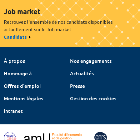
Job market
Retrouvez l'ensemble de nos candidats disponibles
actuellement sur le Job market
Candidats
À propos
Nos engagements
Hommage à
Actualités
Offres d'emploi
Presse
Mentions légales
Gestion des cookies
Intranet