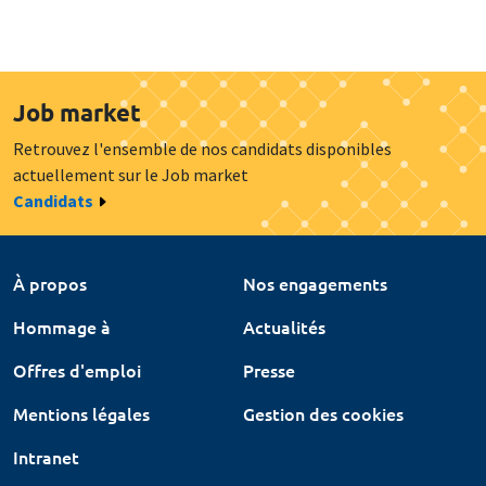
Job market
Retrouvez l'ensemble de nos candidats disponibles
actuellement sur le Job market
Candidats
À propos
Nos engagements
Hommage à
Actualités
Offres d'emploi
Presse
Mentions légales
Gestion des cookies
Intranet