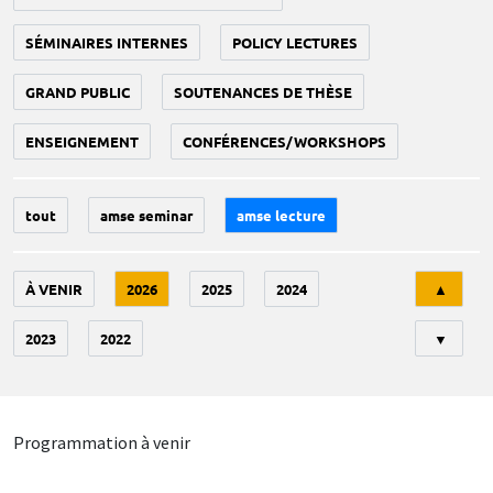
SÉMINAIRES INTERNES
POLICY LECTURES
GRAND PUBLIC
SOUTENANCES DE THÈSE
ENSEIGNEMENT
CONFÉRENCES/WORKSHOPS
tout
amse seminar
amse lecture
Tri
À VENIR
2026
2025
2024
▲
2023
2022
▼
Programmation à venir