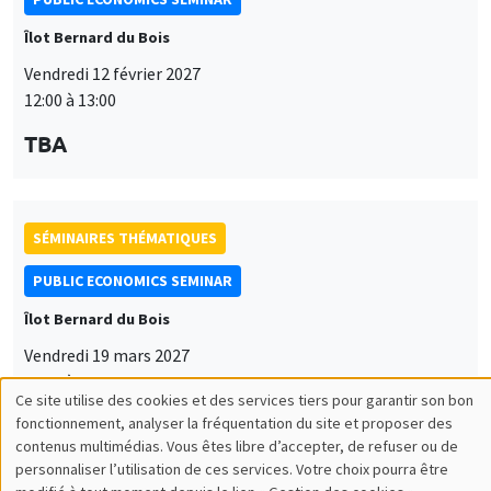
Îlot Bernard du Bois
Vendredi 12 février 2027
12:00 à 13:00
TBA
SÉMINAIRES THÉMATIQUES
PUBLIC ECONOMICS SEMINAR
Îlot Bernard du Bois
Vendredi 19 mars 2027
12:00 à 13:00
Ce site utilise des cookies et des services tiers pour garantir son bon
Utilisation
TBA
fonctionnement, analyser la fréquentation du site et proposer des
contenus multimédias. Vous êtes libre d’accepter, de refuser ou de
des
personnaliser l’utilisation de ces services. Votre choix pourra être