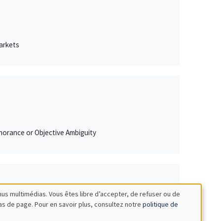
arkets
norance or Objective Ambiguity
nus multimédias. Vous êtes libre d’accepter, de refuser ou de
bas de page. Pour en savoir plus, consultez notre
politique de