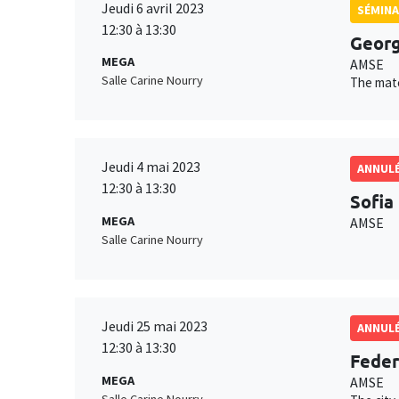
Jeudi 6 avril 2023
SÉMINA
12:30 à 13:30
Georg
MEGA
AMSE
Salle Carine Nourry
The matc
Jeudi 4 mai 2023
ANNUL
12:30 à 13:30
Sofia
MEGA
AMSE
Salle Carine Nourry
Jeudi 25 mai 2023
ANNUL
12:30 à 13:30
Feder
MEGA
AMSE
Salle Carine Nourry