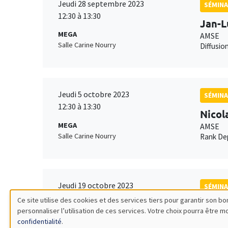
Jeudi 28 septembre 2023
SÉMINA
12:30 à 13:30
Jan-L
MEGA
AMSE
Salle Carine Nourry
Diffusio
Jeudi 5 octobre 2023
SÉMINA
12:30 à 13:30
Nicol
MEGA
AMSE
Salle Carine Nourry
Rank Dep
Jeudi 19 octobre 2023
SÉMINA
12:30 à 13:30
Ce site utilise des cookies et des services tiers pour garantir son 
Anto
personnaliser l’utilisation de ces services. Votre choix pourra être 
Utilisation
MEGA
Univers
confidentialité
.
Salle Carine Nourry
Central 