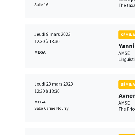
Salle 16
The taxa
Jeudi 9 mars 2023
SÉMINA
12:30 à 13:30
Yanni
MEGA
AMSE
Linguist
Jeudi 23 mars 2023
SÉMINA
12:30 à 13:30
Avner
MEGA
AMSE
Salle Carine Nourry
The Pri