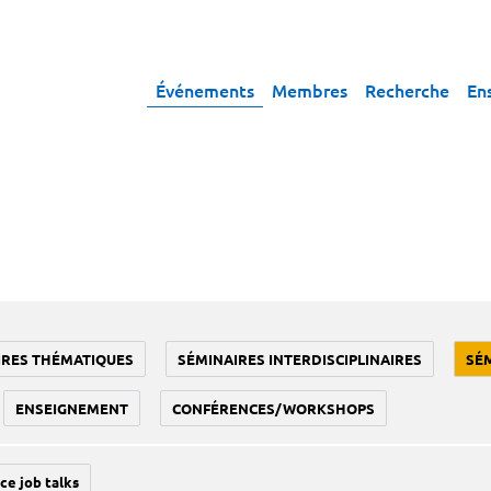
Événements
Membres
Recherche
En
IRES THÉMATIQUES
SÉMINAIRES INTERDISCIPLINAIRES
SÉ
ENSEIGNEMENT
CONFÉRENCES/WORKSHOPS
ce job talks