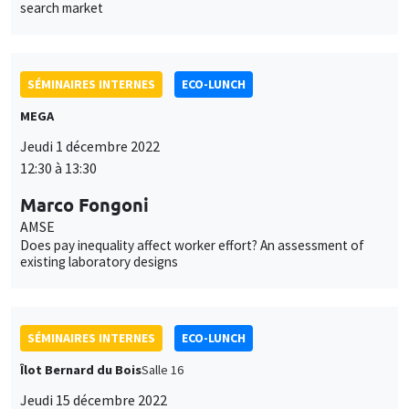
search market
SÉMINAIRES INTERNES
ECO-LUNCH
MEGA
Jeudi 1 décembre 2022
12:30 à 13:30
Marco Fongoni
AMSE
Does pay inequality affect worker effort? An assessment of
existing laboratory designs
SÉMINAIRES INTERNES
ECO-LUNCH
Îlot Bernard du Bois
Salle 16
Jeudi 15 décembre 2022