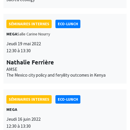
SÉMINAIRES INTERNES
ECO-LUNCH
MEGA
Salle Carine Nourry
Jeudi 19 mai 2022
12:30 à 13:30
Nathalie Ferrière
AMSE
The Mexico city policy and feryility outcomes in Kenya
SÉMINAIRES INTERNES
ECO-LUNCH
MEGA
Jeudi 16 juin 2022
12:30 à 13:30