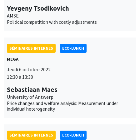
Yevgeny Tsodikovich
AMSE
Political competition with costly adjustments
SÉMINAIRES INTERNES
ECO-LUNCH
MEGA
Jeudi 6 octobre 2022
12:30 à 13:30
Sebastiaan Maes
University of Antwerp
Price changes and welfare analysis: Measurement under
individual heterogeneity
SÉMINAIRES INTERNES
ECO-LUNCH