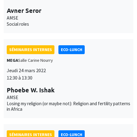
Avner Seror
AMSE
Social roles
SÉMINAIRES INTERNES
ECO-LUNCH
MEGA
Salle Carine Nourry
Jeudi 24 mars 2022
12:30 à 13:30
Phoebe W. Ishak
AMSE
Losing my religion (or maybe not): Religion and fertility patterns
in Africa
SÉMINAIRES INTERNES
ECO-LUNCH