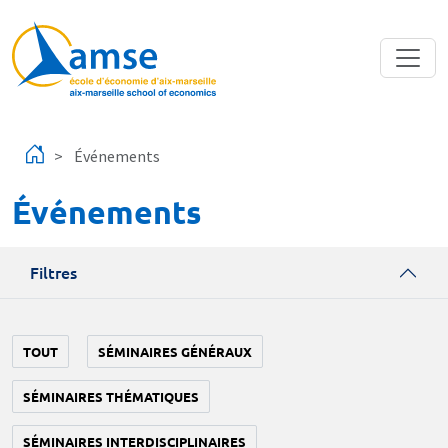
Aller au contenu principal
Événements
Événements
Filtres
TOUT
SÉMINAIRES GÉNÉRAUX
SÉMINAIRES THÉMATIQUES
SÉMINAIRES INTERDISCIPLINAIRES