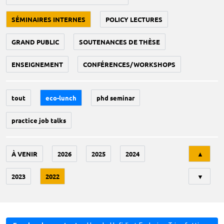
SÉMINAIRES INTERNES
POLICY LECTURES
GRAND PUBLIC
SOUTENANCES DE THÈSE
ENSEIGNEMENT
CONFÉRENCES/WORKSHOPS
tout
eco-lunch
phd seminar
practice job talks
Tri
À VENIR
2026
2025
2024
▲
2023
2022
▼