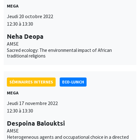
MEGA
Jeudi 20 octobre 2022
12:30 à 13:30
Neha Deopa
AMSE
Sacred ecology: The environmental impact of African
traditional religions
SÉMINAIRES INTERNES
ECO-LUNCH
MEGA
Jeudi 17 novembre 2022
12:30 à 13:30
Despoina Balouktsi
AMSE
Heterogeneous agents and occupational choice in a directed