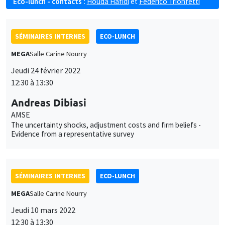
Eco-lunch - contacts :
Houda Hafidi
et
Federico Trionfetti
SÉMINAIRES INTERNES
ECO-LUNCH
MEGA
Salle Carine Nourry
Jeudi 24 février 2022
12:30 à 13:30
Andreas Dibiasi
AMSE
The uncertainty shocks, adjustment costs and firm beliefs -
Evidence from a representative survey
SÉMINAIRES INTERNES
ECO-LUNCH
MEGA
Salle Carine Nourry
Jeudi 10 mars 2022
12:30 à 13:30