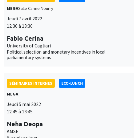
MEGA
Salle Carine Nourry
Jeudi 7 avril 2022
12:30 à 13:30
Fabio Cerina
University of Cagliari
Political selection and monetary incentives in local
parliamentary systems
SÉMINAIRES INTERNES
ECO-LUNCH
MEGA
Jeudi 5 mai 2022
12:45 à 13:45
Neha Deopa
AMSE
Sacred ecology