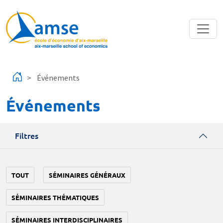
Aller au contenu principal
Événements
Événements
Filtres
TOUT
SÉMINAIRES GÉNÉRAUX
SÉMINAIRES THÉMATIQUES
SÉMINAIRES INTERDISCIPLINAIRES