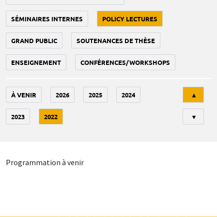
SÉMINAIRES INTERNES
POLICY LECTURES
GRAND PUBLIC
SOUTENANCES DE THÈSE
ENSEIGNEMENT
CONFÉRENCES/WORKSHOPS
Tri
À VENIR
2026
2025
2024
▲
2023
2022
▼
Programmation à venir