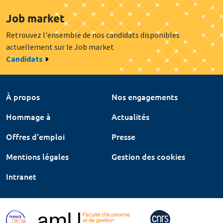
Job market
Retrouvez l'ensemble de nos candidats disponibles
actuellement sur le Job market
Candidats
À propos
Nos engagements
Hommage à
Actualités
Offres d'emploi
Presse
Mentions légales
Gestion des cookies
Intranet