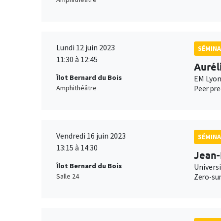
Lundi 12 juin 2023
SÉMINA
11:30 à 12:45
Aurél
Îlot Bernard du Bois
EM Lyo
Amphithéâtre
Peer pre
Vendredi 16 juin 2023
SÉMIN
13:15 à 14:30
Jean-
Îlot Bernard du Bois
Universi
Salle 24
Zero-sum