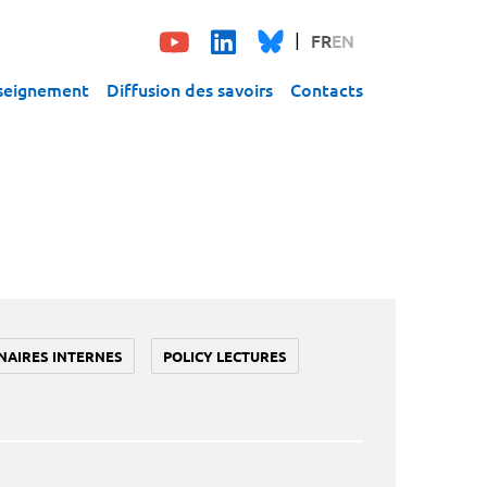
FR
EN
seignement
Diffusion des savoirs
Contacts
NAIRES INTERNES
POLICY LECTURES