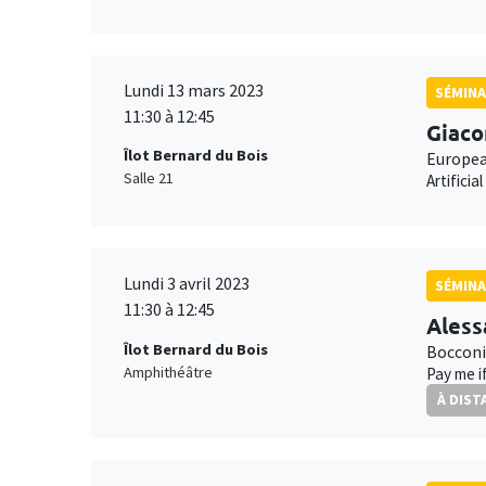
Lundi 13 mars 2023
SÉMINA
11:30 à 12:45
Giaco
Îlot Bernard du Bois
Europea
Salle 21
Artifici
Lundi 3 avril 2023
SÉMINA
11:30 à 12:45
Aless
Îlot Bernard du Bois
Bocconi
Amphithéâtre
Pay me i
À DIST