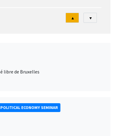
Tri
▲
▼
 libre de Bruxelles
POLITICAL ECONOMY SEMINAR