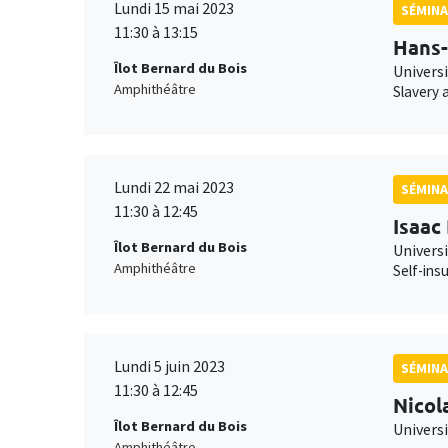
Lundi 15 mai 2023
SÉMINA
11:30 à 13:15
Hans-
Îlot Bernard du Bois
Universi
Amphithéâtre
Slavery a
Lundi 22 mai 2023
SÉMIN
11:30 à 12:45
Isaac
Îlot Bernard du Bois
Univers
Amphithéâtre
Self-ins
Lundi 5 juin 2023
SÉMINA
11:30 à 12:45
Nicol
Îlot Bernard du Bois
Univers
Amphithéâtre