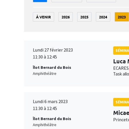
À VENIR
2026
2025
2024
2023
Lundi 27 février 2023
SÉMINA
11:30 à 12:45
Luca 
Îlot Bernard du Bois
ECARES,
Amphithéâtre
Task all
Lundi 6 mars 2023
SÉMIN
11:30 à 12:45
Micae
Îlot Bernard du Bois
Princet
Amphithéâtre