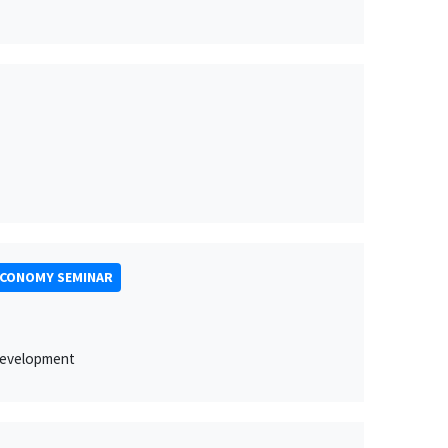
ECONOMY SEMINAR
 development