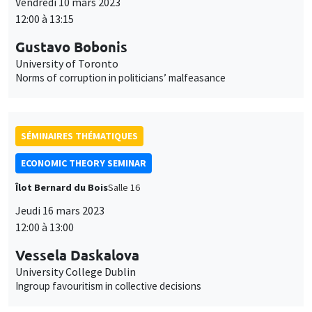
Vendredi 10 mars 2023
12:00 à 13:15
Gustavo Bobonis
University of Toronto
Norms of corruption in politicians’ malfeasance
SÉMINAIRES THÉMATIQUES
ECONOMIC THEORY SEMINAR
Îlot Bernard du Bois
Salle 16
Jeudi 16 mars 2023
12:00 à 13:00
Vessela Daskalova
University College Dublin
Ingroup favouritism in collective decisions