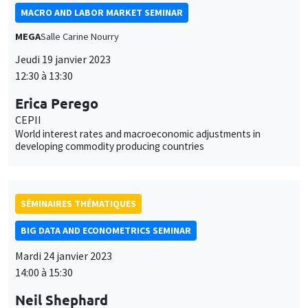
MACRO AND LABOR MARKET SEMINAR
MEGA
Salle Carine Nourry
Jeudi 19 janvier 2023
12:30 à 13:30
Erica Perego
CEPII
World interest rates and macroeconomic adjustments in
developing commodity producing countries
SÉMINAIRES THÉMATIQUES
BIG DATA AND ECONOMETRICS SEMINAR
Mardi 24 janvier 2023
14:00 à 15:30
Neil Shephard