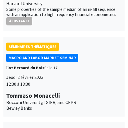
Harvard University
Some properties of the sample median of an in-fill sequence
with an application to high frequency financial econometrics
À DISTANCE
SÉMINAIRES THÉMATIQUES
MACRO AND LABOR MARKET SEMINAR
Îlot Bernard du Bois
Salle 17
Jeudi 2 février 2023
12:30 à 13:30
Tommaso Monacelli
Bocconi University, IGIER, and CEPR
Bewley Banks