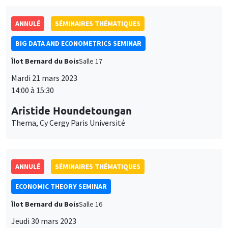
ANNULÉ
SÉMINAIRES THÉMATIQUES
BIG DATA AND ECONOMETRICS SEMINAR
Îlot Bernard du Bois
Salle 17
Mardi 21 mars 2023
14:00 à 15:30
Aristide Houndetoungan
Thema, Cy Cergy Paris Université
ANNULÉ
SÉMINAIRES THÉMATIQUES
ECONOMIC THEORY SEMINAR
Îlot Bernard du Bois
Salle 16
Jeudi 30 mars 2023