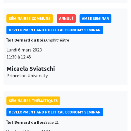
SÉMINAIRES COMMUNS
ANNULÉ
AMSE SEMINAR
DEVELOPMENT AND POLITICAL ECONOMY SEMINAR
Îlot Bernard du Bois
Amphithéâtre
Lundi 6 mars 2023
11:30 à 12:45
Micaela Sviatschi
Princeton University
SÉMINAIRES THÉMATIQUES
DEVELOPMENT AND POLITICAL ECONOMY SEMINAR
Îlot Bernard du Bois
Salle 21