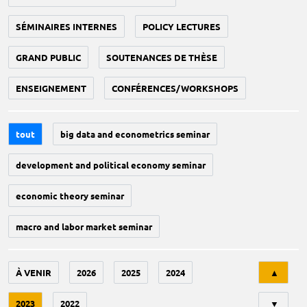
SÉMINAIRES INTERNES
POLICY LECTURES
GRAND PUBLIC
SOUTENANCES DE THÈSE
ENSEIGNEMENT
CONFÉRENCES/WORKSHOPS
tout
big data and econometrics seminar
development and political economy seminar
economic theory seminar
macro and labor market seminar
Tri
À VENIR
2026
2025
2024
▲
2023
2022
▼