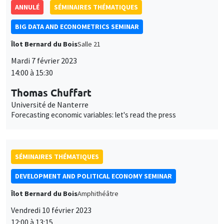
ANNULÉ
SÉMINAIRES THÉMATIQUES
BIG DATA AND ECONOMETRICS SEMINAR
Îlot Bernard du Bois
Salle 21
Mardi 7 février 2023
14:00 à 15:30
Thomas Chuffart
Université de Nanterre
Forecasting economic variables: let's read the press
SÉMINAIRES THÉMATIQUES
DEVELOPMENT AND POLITICAL ECONOMY SEMINAR
Îlot Bernard du Bois
Amphithéâtre
Vendredi 10 février 2023
12:00 à 13:15