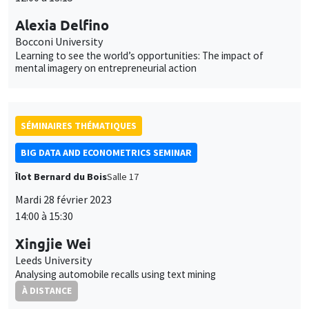
Alexia Delfino
Bocconi University
Learning to see the world’s opportunities: The impact of
mental imagery on entrepreneurial action
SÉMINAIRES THÉMATIQUES
BIG DATA AND ECONOMETRICS SEMINAR
Îlot Bernard du Bois
Salle 17
Mardi 28 février 2023
14:00 à 15:30
Xingjie Wei
Leeds University
Analysing automobile recalls using text mining
À DISTANCE