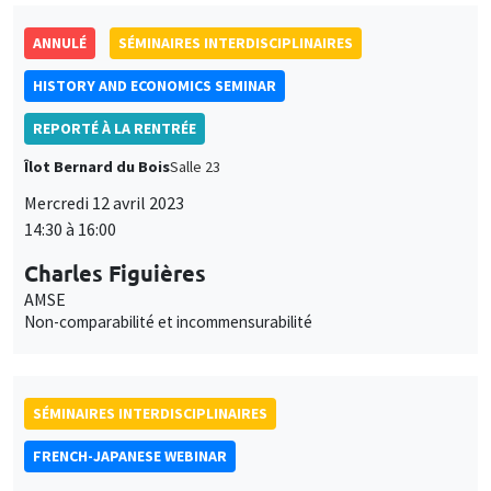
ANNULÉ
SÉMINAIRES INTERDISCIPLINAIRES
HISTORY AND ECONOMICS SEMINAR
REPORTÉ À LA RENTRÉE
Îlot Bernard du Bois
Salle 23
Mercredi 12 avril 2023
14:30 à 16:00
Charles Figuières
AMSE
Non-comparabilité et incommensurabilité
SÉMINAIRES INTERDISCIPLINAIRES
FRENCH-JAPANESE WEBINAR