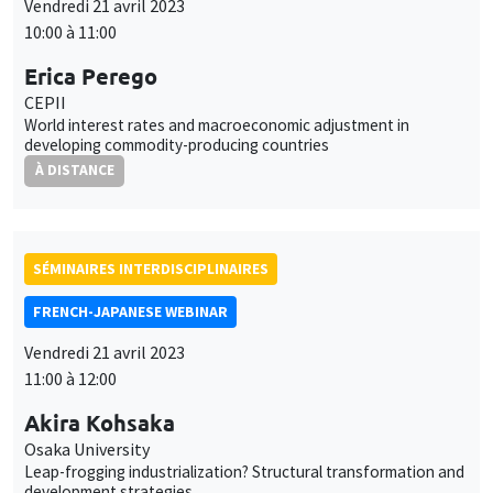
Vendredi 21 avril 2023
10:00 à 11:00
Erica Perego
CEPII
World interest rates and macroeconomic adjustment in
developing commodity-producing countries
À DISTANCE
SÉMINAIRES INTERDISCIPLINAIRES
FRENCH-JAPANESE WEBINAR
Vendredi 21 avril 2023
11:00 à 12:00
Akira Kohsaka
Osaka University
Leap-frogging industrialization? Structural transformation and
development strategies