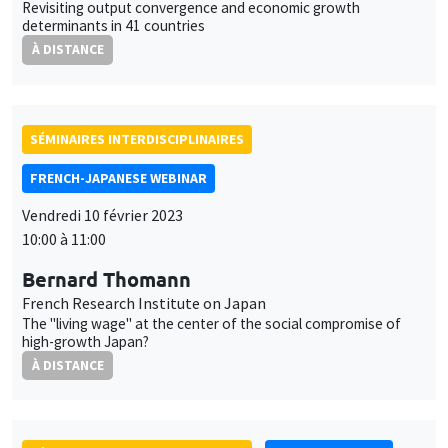
Revisiting output convergence and economic growth
determinants in 41 countries
À DISTANCE
SÉMINAIRES INTERDISCIPLINAIRES
FRENCH-JAPANESE WEBINAR
Vendredi 10 février 2023
10:00 à 11:00
Bernard Thomann
French Research Institute on Japan
The "living wage" at the center of the social compromise of
high-growth Japan?
À DISTANCE