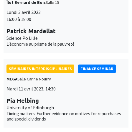
Îlot Bernard du Bois
Salle 15
Lundi 3 avril 2023
16:00 à 18:00
Patrick Mardellat
Science Po Lille
L’économie au prisme de la pauvreté
SÉMINAIRES INTERDISCIPLINAIRES
FINANCE SEMINAR
MEGA
Salle Carine Nourry
Mardi 11 avril 2023, 14:30
Pia Helbing
University of Edinburgh
Timing matters: Further evidence on motives for repurchases
and special dividends