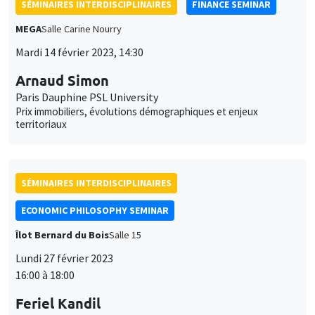
SÉMINAIRES INTERDISCIPLINAIRES
FINANCE SEMINAR
MEGA
Salle Carine Nourry
Mardi 14 février 2023, 14:30
Arnaud Simon
Paris Dauphine PSL University
Prix immobiliers, évolutions démographiques et enjeux
territoriaux
SÉMINAIRES INTERDISCIPLINAIRES
ECONOMIC PHILOSOPHY SEMINAR
Îlot Bernard du Bois
Salle 15
Lundi 27 février 2023
16:00 à 18:00
Feriel Kandil