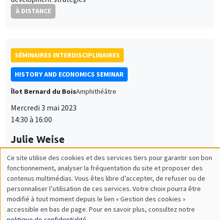
À DISTANCE
SÉMINAIRES INTERDISCIPLINAIRES
HISTORY AND ECONOMICS SEMINAR
Îlot Bernard du Bois
Amphithéâtre
Mercredi 3 mai 2023
14:30 à 16:00
Julie Weise
University of Oregon, Imera
Guest Worker: A History of Ideas, 1919-75
SÉMINAIRES INTERDISCIPLINAIRES