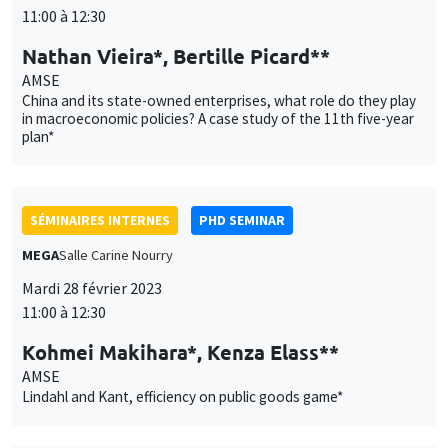
11:00 à 12:30
Nathan Vieira*, Bertille Picard**
AMSE
China and its state-owned enterprises, what role do they play
in macroeconomic policies? A case study of the 11th five-year
plan*
SÉMINAIRES INTERNES
PHD SEMINAR
MEGA
Salle Carine Nourry
Mardi 28 février 2023
11:00 à 12:30
Kohmei Makihara*, Kenza Elass**
AMSE
Lindahl and Kant, efficiency on public goods game*