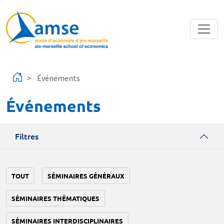
Aller au contenu principal
Événements
Événements
Filtres
TOUT
SÉMINAIRES GÉNÉRAUX
SÉMINAIRES THÉMATIQUES
SÉMINAIRES INTERDISCIPLINAIRES