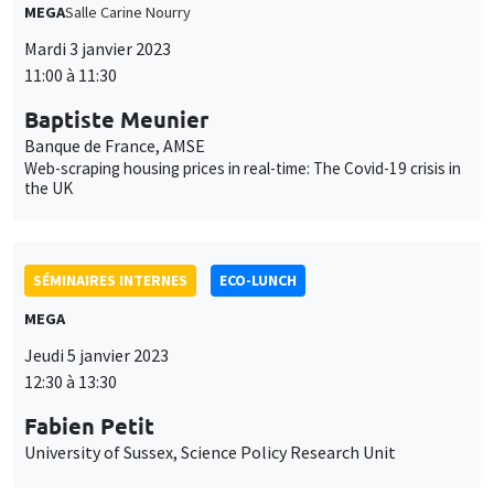
MEGA
Salle Carine Nourry
Mardi 3 janvier 2023
11:00 à 11:30
Baptiste Meunier
Banque de France, AMSE
Web-scraping housing prices in real-time: The Covid-19 crisis in
the UK
SÉMINAIRES INTERNES
ECO-LUNCH
MEGA
Jeudi 5 janvier 2023
12:30 à 13:30
Fabien Petit
University of Sussex, Science Policy Research Unit