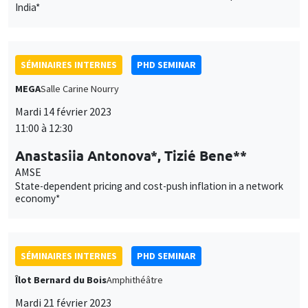
India*
SÉMINAIRES INTERNES
PHD SEMINAR
MEGA
Salle Carine Nourry
Mardi 14 février 2023
11:00 à 12:30
Anastasiia Antonova*, Tizié Bene**
AMSE
State-dependent pricing and cost-push inflation in a network
economy*
SÉMINAIRES INTERNES
PHD SEMINAR
Îlot Bernard du Bois
Amphithéâtre
Mardi 21 février 2023