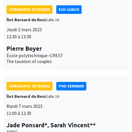
SÉMINAIRES INTERNES
ECO-LUNCH
Îlot Bernard du Bois
Salle 16
Jeudi 2 mars 2023
12:30 à 13:30
Pierre Boyer
École polytechnique–CREST
The taxation of couples
SÉMINAIRES INTERNES
PHD SEMINAR
Îlot Bernard du Bois
Salle 16
Mardi 7 mars 2023
11:00 à 12:30
Jade Ponsard*, Sarah Vincent**
AMSE