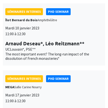
SÉMINAIRES INTERNES
PHD SEMINAR
Îlot Bernard du Bois
Amphithéâtre
Mardi 10 janvier 2023
11:00 à 12:30
Arnaud Deseau*, Léo Reitzmann**
UCLouvain*, PSE**
The most important event? The long-run impact of the
dissolution of French monasteries*
SÉMINAIRES INTERNES
PHD SEMINAR
MEGA
Salle Carine Nourry
Mardi 17 janvier 2023
11:00 à 12:30