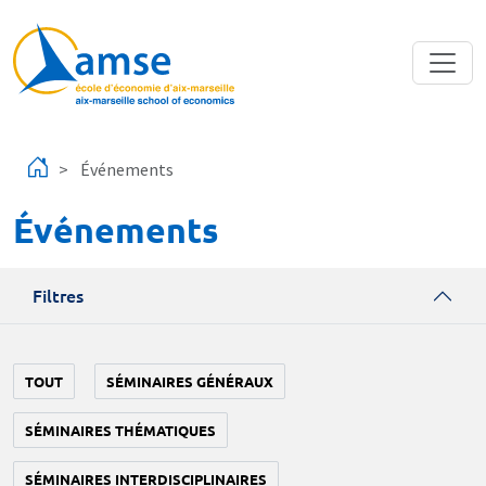
Aller au contenu principal
Événements
Événements
Filtres
TOUT
SÉMINAIRES GÉNÉRAUX
SÉMINAIRES THÉMATIQUES
SÉMINAIRES INTERDISCIPLINAIRES