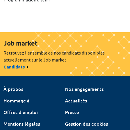
Job market
Retrouvez l'ensemble de nos candidats disponibles
actuellement sur le Job market
Candidats
À propos
Nos engagements
Hommage à
Actualités
Offres d'emploi
Presse
Mentions légales
Gestion des cookies