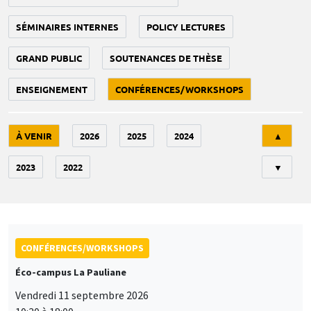
SÉMINAIRES INTERNES
POLICY LECTURES
GRAND PUBLIC
SOUTENANCES DE THÈSE
ENSEIGNEMENT
CONFÉRENCES/WORKSHOPS
Tri
À VENIR
2026
2025
2024
▲
2023
2022
▼
CONFÉRENCES/WORKSHOPS
Éco-campus La Pauliane
Vendredi 11 septembre 2026