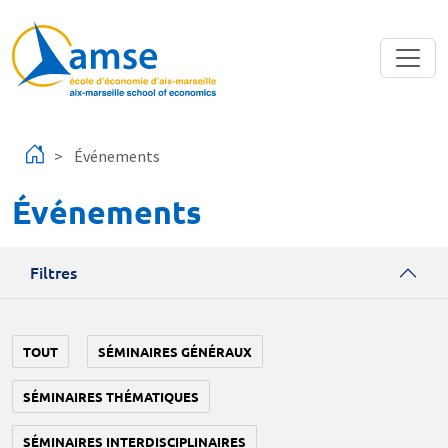
Aller au contenu principal
Événements
Événements
Filtres
TOUT
SÉMINAIRES GÉNÉRAUX
SÉMINAIRES THÉMATIQUES
SÉMINAIRES INTERDISCIPLINAIRES