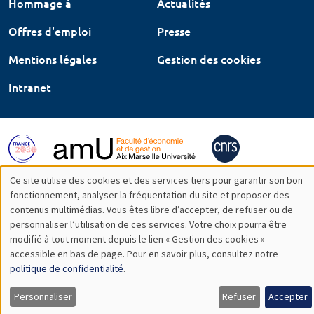
Hommage à
Actualités
Offres d'emploi
Presse
Mentions légales
Gestion des cookies
Intranet
Ce site utilise des cookies et des services tiers pour garantir son bon
Utilisation
fonctionnement, analyser la fréquentation du site et proposer des
contenus multimédias. Vous êtes libre d’accepter, de refuser ou de
des
personnaliser l’utilisation de ces services. Votre choix pourra être
modifié à tout moment depuis le lien « Gestion des cookies »
données
accessible en bas de page. Pour en savoir plus, consultez notre
personnelles
politique de confidentialité
.
et
Personnaliser
Refuser
Accepter