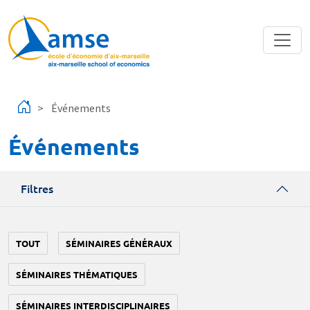
Aller au contenu principal
Événements
Événements
Filtres
TOUT
SÉMINAIRES GÉNÉRAUX
SÉMINAIRES THÉMATIQUES
SÉMINAIRES INTERDISCIPLINAIRES