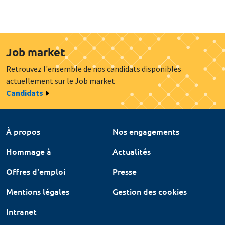
Job market
Retrouvez l'ensemble de nos candidats disponibles
actuellement sur le Job market
Candidats
À propos
Nos engagements
Hommage à
Actualités
Offres d'emploi
Presse
Mentions légales
Gestion des cookies
Intranet