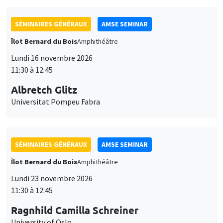
SÉMINAIRES GÉNÉRAUX
AMSE SEMINAR
Îlot Bernard du Bois
Amphithéâtre
Lundi 16 novembre 2026
11:30 à 12:45
Albretch Glitz
Universitat Pompeu Fabra
SÉMINAIRES GÉNÉRAUX
AMSE SEMINAR
Îlot Bernard du Bois
Amphithéâtre
Lundi 23 novembre 2026
11:30 à 12:45
Ragnhild Camilla Schreiner
University of Oslo