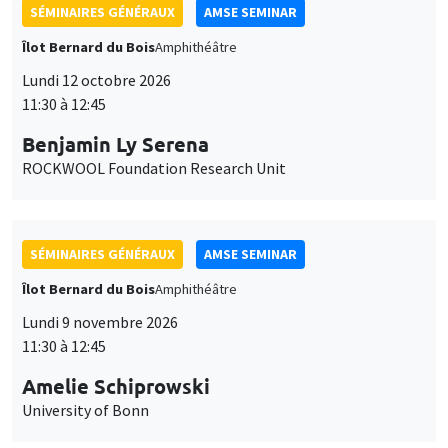
SÉMINAIRES GÉNÉRAUX
AMSE SEMINAR
Îlot Bernard du Bois
Amphithéâtre
Lundi 12 octobre 2026
11:30 à 12:45
Benjamin Ly Serena
ROCKWOOL Foundation Research Unit
SÉMINAIRES GÉNÉRAUX
AMSE SEMINAR
Îlot Bernard du Bois
Amphithéâtre
Lundi 9 novembre 2026
11:30 à 12:45
Amelie Schiprowski
University of Bonn