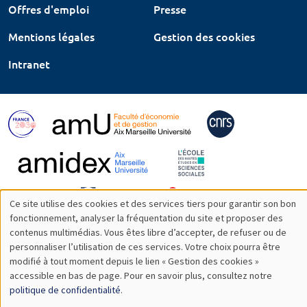
Offres d'emploi
Presse
Mentions légales
Gestion des cookies
Intranet
Ce site utilise des cookies et des services tiers pour garantir son bon
Utilisation
fonctionnement, analyser la fréquentation du site et proposer des
contenus multimédias. Vous êtes libre d’accepter, de refuser ou de
des
personnaliser l’utilisation de ces services. Votre choix pourra être
modifié à tout moment depuis le lien « Gestion des cookies »
données
accessible en bas de page. Pour en savoir plus, consultez notre
personnelles
politique de confidentialité
.