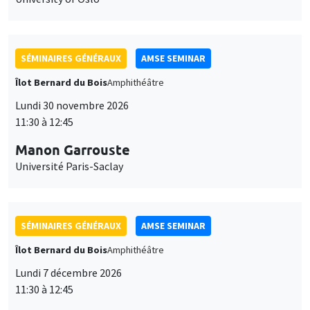
SÉMINAIRES GÉNÉRAUX
AMSE SEMINAR
Îlot Bernard du Bois
Amphithéâtre
Lundi 30 novembre 2026
11:30 à 12:45
Manon Garrouste
Université Paris-Saclay
SÉMINAIRES GÉNÉRAUX
AMSE SEMINAR
Îlot Bernard du Bois
Amphithéâtre
Lundi 7 décembre 2026
11:30 à 12:45