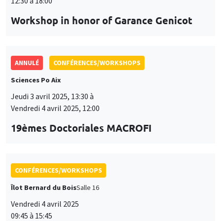
12:30 à 18:00
Workshop in honor of Garance Genicot
ANNULÉ
CONFÉRENCES/WORKSHOPS
Sciences Po Aix
Jeudi 3 avril 2025, 13:30 à
Vendredi 4 avril 2025, 12:00
19èmes Doctoriales MACROFI
CONFÉRENCES/WORKSHOPS
Îlot Bernard du Bois
Salle 16
Vendredi 4 avril 2025
09:45 à 15:45