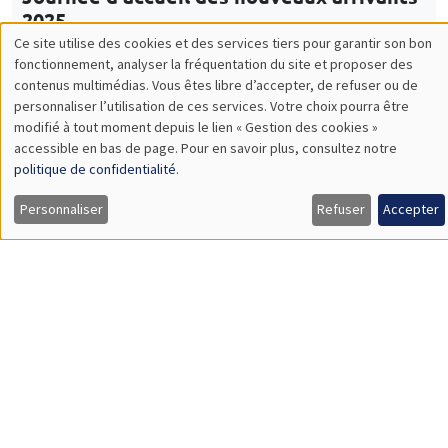
2025
CONFÉRENCES/WORKSHOPS
Lundi 17 novembre 2025, 10:00 à
Vendredi 21 novembre 2025, 14:00
École thématique EcoComplex-BIODIV
CONFÉRENCES/WORKSHOPS
Îlot Bernard du Bois
Amphithéâtre
Vendredi 5 décembre 2025
14:00 à 18:00
5th Annual Workshop ARAE Econometrics