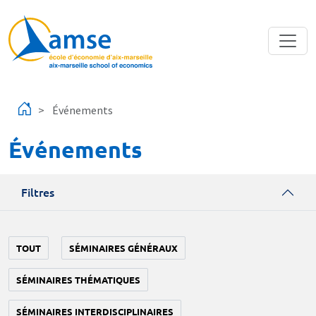
Aller au contenu principal
Événements
Événements
Filtres
TOUT
SÉMINAIRES GÉNÉRAUX
SÉMINAIRES THÉMATIQUES
SÉMINAIRES INTERDISCIPLINAIRES