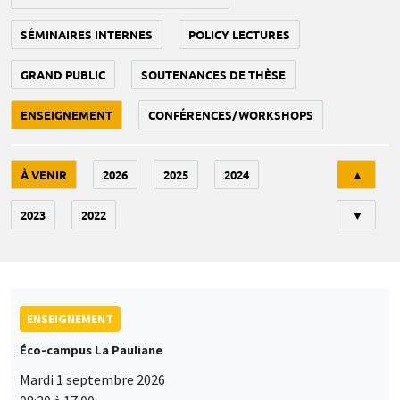
SÉMINAIRES INTERNES
POLICY LECTURES
GRAND PUBLIC
SOUTENANCES DE THÈSE
ENSEIGNEMENT
CONFÉRENCES/WORKSHOPS
Tri
À VENIR
2026
2025
2024
▲
2023
2022
▼
ENSEIGNEMENT
Éco-campus La Pauliane
Mardi 1 septembre 2026