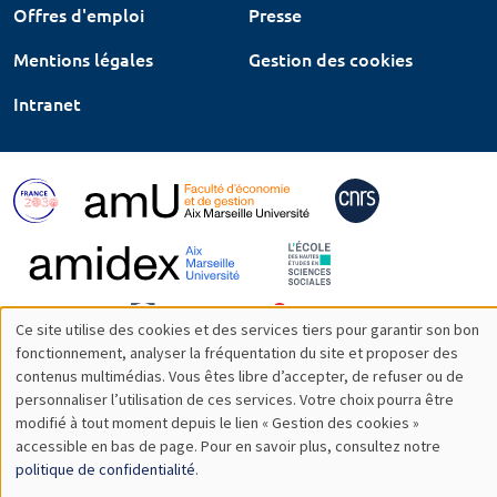
Offres d'emploi
Presse
Mentions légales
Gestion des cookies
Intranet
Ce site utilise des cookies et des services tiers pour garantir son bon
Utilisation
fonctionnement, analyser la fréquentation du site et proposer des
contenus multimédias. Vous êtes libre d’accepter, de refuser ou de
des
personnaliser l’utilisation de ces services. Votre choix pourra être
modifié à tout moment depuis le lien « Gestion des cookies »
données
accessible en bas de page. Pour en savoir plus, consultez notre
personnelles
politique de confidentialité
.