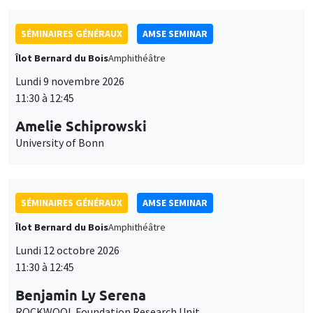
SÉMINAIRES GÉNÉRAUX
AMSE SEMINAR
Îlot Bernard du Bois
Amphithéâtre
Lundi 9 novembre 2026
11:30 à 12:45
Amelie Schiprowski
University of Bonn
SÉMINAIRES GÉNÉRAUX
AMSE SEMINAR
Îlot Bernard du Bois
Amphithéâtre
Lundi 12 octobre 2026
11:30 à 12:45
Benjamin Ly Serena
ROCKWOOL Foundation Research Unit