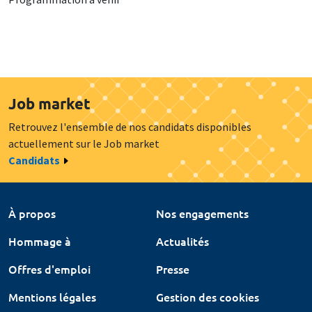
Job market
Retrouvez l'ensemble de nos candidats disponibles
actuellement sur le Job market
Candidats
À propos
Nos engagements
Hommage à
Actualités
Offres d'emploi
Presse
Mentions légales
Gestion des cookies