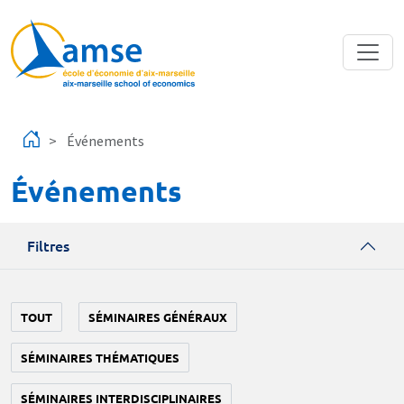
Aller au contenu principal
Événements
Événements
Filtres
TOUT
SÉMINAIRES GÉNÉRAUX
SÉMINAIRES THÉMATIQUES
SÉMINAIRES INTERDISCIPLINAIRES