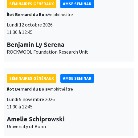
SÉMINAIRES GÉNÉRAUX
AMSE SEMINAR
Îlot Bernard du Bois
Amphithéâtre
Lundi 12 octobre 2026
11:30 à 12:45
Benjamin Ly Serena
ROCKWOOL Foundation Research Unit
SÉMINAIRES GÉNÉRAUX
AMSE SEMINAR
Îlot Bernard du Bois
Amphithéâtre
Lundi 9 novembre 2026
11:30 à 12:45
Amelie Schiprowski
University of Bonn