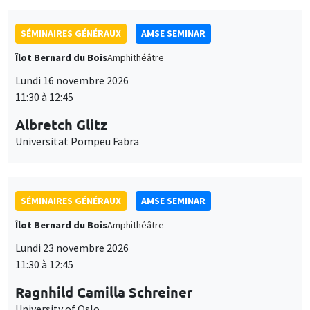
SÉMINAIRES GÉNÉRAUX
AMSE SEMINAR
Îlot Bernard du Bois
Amphithéâtre
Lundi 16 novembre 2026
11:30 à 12:45
Albretch Glitz
Universitat Pompeu Fabra
SÉMINAIRES GÉNÉRAUX
AMSE SEMINAR
Îlot Bernard du Bois
Amphithéâtre
Lundi 23 novembre 2026
11:30 à 12:45
Ragnhild Camilla Schreiner
University of Oslo