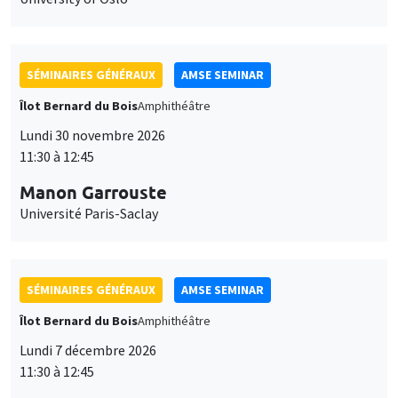
SÉMINAIRES GÉNÉRAUX
AMSE SEMINAR
Îlot Bernard du Bois
Amphithéâtre
Lundi 30 novembre 2026
11:30 à 12:45
Manon Garrouste
Université Paris-Saclay
SÉMINAIRES GÉNÉRAUX
AMSE SEMINAR
Îlot Bernard du Bois
Amphithéâtre
Lundi 7 décembre 2026
11:30 à 12:45