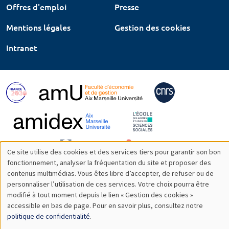
Offres d'emploi
Presse
Mentions légales
Gestion des cookies
Intranet
Ce site utilise des cookies et des services tiers pour garantir son bon
Utilisation
fonctionnement, analyser la fréquentation du site et proposer des
contenus multimédias. Vous êtes libre d’accepter, de refuser ou de
des
personnaliser l’utilisation de ces services. Votre choix pourra être
modifié à tout moment depuis le lien « Gestion des cookies »
données
accessible en bas de page. Pour en savoir plus, consultez notre
personnelles
politique de confidentialité
.