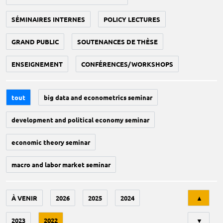
SÉMINAIRES INTERNES
POLICY LECTURES
GRAND PUBLIC
SOUTENANCES DE THÈSE
ENSEIGNEMENT
CONFÉRENCES/WORKSHOPS
tout
big data and econometrics seminar
development and political economy seminar
economic theory seminar
macro and labor market seminar
Tri
À VENIR
2026
2025
2024
▲
2023
2022
▼