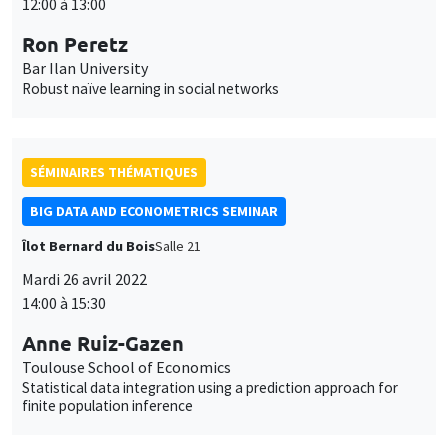
12:00 à 13:00
Ron Peretz
Bar Ilan University
Robust naïve learning in social networks
SÉMINAIRES THÉMATIQUES
BIG DATA AND ECONOMETRICS SEMINAR
Îlot Bernard du Bois
Salle 21
Mardi 26 avril 2022
14:00 à 15:30
Anne Ruiz-Gazen
Toulouse School of Economics
Statistical data integration using a prediction approach for
finite population inference