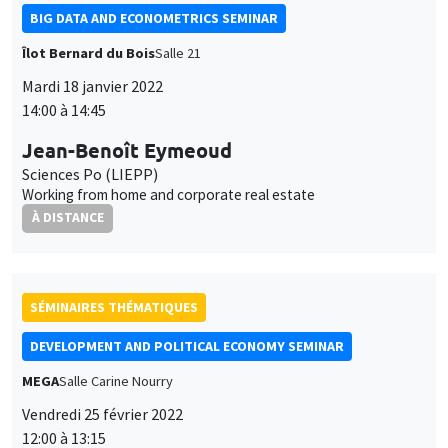
BIG DATA AND ECONOMETRICS SEMINAR
Îlot Bernard du Bois
Salle 21
Mardi 18 janvier 2022
14:00 à 14:45
Jean-Benoît Eymeoud
Sciences Po (LIEPP)
Working from home and corporate real estate
À DISTANCE
SÉMINAIRES THÉMATIQUES
DEVELOPMENT AND POLITICAL ECONOMY SEMINAR
MEGA
Salle Carine Nourry
Vendredi 25 février 2022
12:00 à 13:15