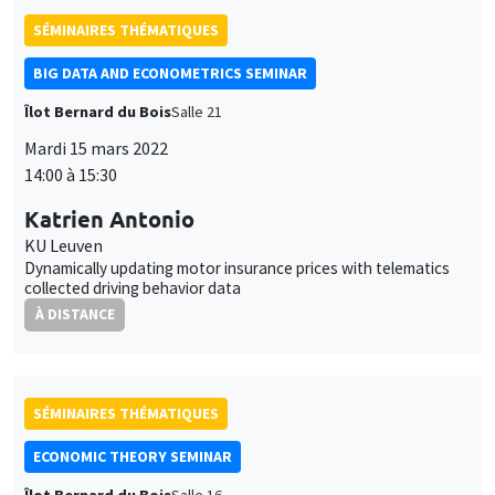
SÉMINAIRES THÉMATIQUES
BIG DATA AND ECONOMETRICS SEMINAR
Îlot Bernard du Bois
Salle 21
Mardi 15 mars 2022
14:00 à 15:30
Katrien Antonio
KU Leuven
Dynamically updating motor insurance prices with telematics
collected driving behavior data
À DISTANCE
SÉMINAIRES THÉMATIQUES
ECONOMIC THEORY SEMINAR
Îlot Bernard du Bois
Salle 16