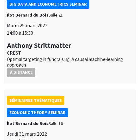
BIG DATA AND ECONOMETRICS SEMINAR
Îlot Bernard du Bois
Salle 21
Mardi 29 mars 2022
14:00 à 15:30
Anthony Strittmatter
CREST
Optimal targeting in fundraising: A causal machine-learning
approach
À DISTANCE
SÉMINAIRES THÉMATIQUES
ECONOMIC THEORY SEMINAR
Îlot Bernard du Bois
Salle 16
Jeudi 31 mars 2022