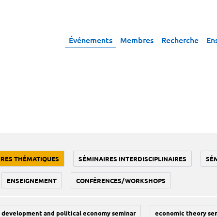
Événements
Membres
Recherche
En
IRES THÉMATIQUES
SÉMINAIRES INTERDISCIPLINAIRES
SÉ
ENSEIGNEMENT
CONFÉRENCES/WORKSHOPS
development and political economy seminar
economic theory se