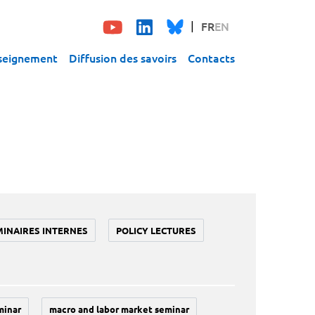
FR
EN
seignement
Diffusion des savoirs
Contacts
MINAIRES INTERNES
POLICY LECTURES
minar
macro and labor market seminar