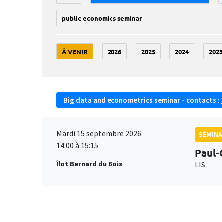
public economics seminar
À VENIR
2026
2025
2024
202
Big data and econometrics seminar - contacts :
Mardi 15 septembre 2026
SÉMINA
14:00 à 15:15
Paul-
Îlot Bernard du Bois
LIS